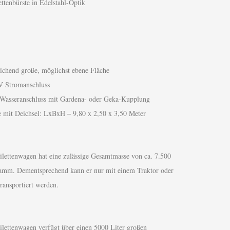
tenbürste in Edelstahl-Optik
eichend große, möglichst ebene Fläche
V Stromanschluss
 Wasseranschluss mit Gardena- oder Geka-Kupplung
 mit Deichsel: LxBxH – 9,80 x 2,50 x 3,50 Meter
ilettenwagen hat eine zulässige Gesamtmasse von ca. 7.500
amm. Dementsprechend kann er nur mit einem Traktor oder
ansportiert werden.
ilettenwagen verfügt über einen 5000 Liter großen