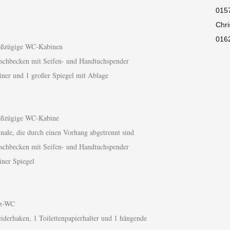
015
Chri
016
oßzügige WC-Kabinen
schbecken mit Seifen- und Handtuchspender
einer und 1 großer Spiegel mit Ablage
oßzügige WC-Kabine
inale, die durch einen Vorhang abgetrennt sind
schbecken mit Seifen- und Handtuchspender
iner Spiegel
tz-WC
eiderhaken, 1 Toilettenpapierhalter und 1 hängende