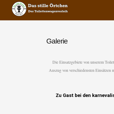
Das stille Örtch
Toilettenwagenverleih
Galerie
Die Einsatzgebiete von unserem Toile
Auszug von verschiedensten Einsätzen m
Zu Gast bei den karneval