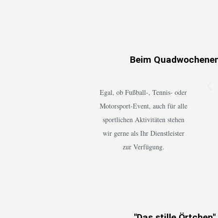
Beim Quadwochenend
Egal, ob Fußball-, Tennis- oder
Motorsport-Event, auch für alle
sportlichen Aktivitäten stehen
wir gerne als Ihr Dienstleister
zur Verfügung.
"Das stille Örtchen