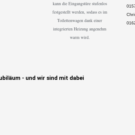
kann die Eingangstüre stufenlos
015
festgestellt werden, sodass es im
Chri
Toilettenwagen dank einer
016
integrierten Heizung angenehm
warm wird.
ubiläum - und wir sind mit dabei